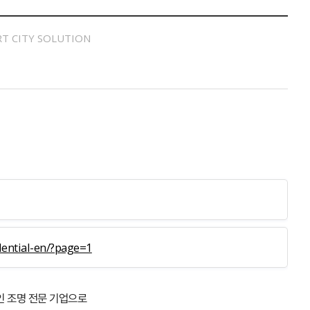
T CITY SOLUTION
dential-en/?page=1
적인 조명 전문 기업으로