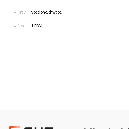
Prev
Vossloh-Schwabe
Next
LEDYI